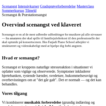
Scenangst
Intensivkurser
Gradsprøveforberedelse
Masterclass
Sommerkursus
Tilmeld
Scenangst & Præstationsangst
Overvind scenangst ved klaveret
Scenangst er en af de mest udbredte udfordringer for musikere på alle niveauer
— fra amatøren der skal spille til familiejulefrokost til den professionelle der
skal optræde på konsertscenen. Hos Farjadi Piano School arbejder vi
struktureret og videnskabeligt med at hjælpe dig forbi angsten.
Hvad er scenangst?
Scenangst er kroppens naturlige stressreaktion i situationer vi
opfatter som vigtige og observerede. Symptomer inkluderer
hjertebanken, rystende hænder, svedeture, hukommelsessvigt og
overbevisningen om at "det går galt". Det er normalt — og det kan
behandles.
Vores tilgang
Vi kombinerer
musikalsk forberedelse
(grundig indlæring og