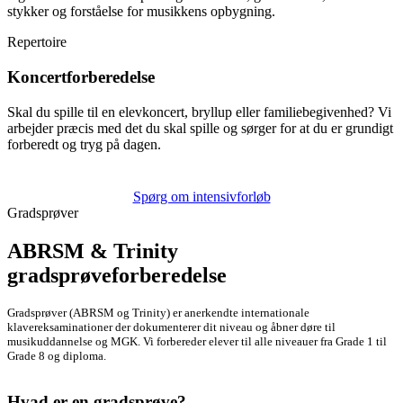
stykker og forståelse for musikkens opbygning.
Repertoire
Koncertforberedelse
Skal du spille til en elevkoncert, bryllup eller familiebegivenhed? Vi
arbejder præcis med det du skal spille og sørger for at du er grundigt
forberedt og tryg på dagen.
Spørg om intensivforløb
Gradsprøver
ABRSM & Trinity
gradsprøveforberedelse
Gradsprøver (ABRSM og Trinity) er anerkendte internationale
klavereksaminationer der dokumenterer dit niveau og åbner døre til
musikuddannelse og MGK. Vi forbereder elever til alle niveauer fra Grade 1 til
Grade 8 og diploma.
Hvad er en gradsprøve?