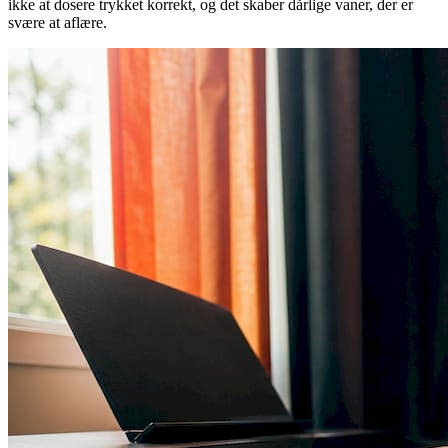
ikke at dosere trykket korrekt, og det skaber dårlige vaner, der er
svære at aflære.