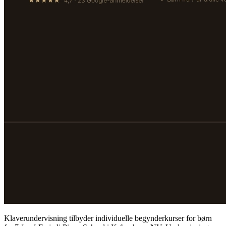
Klaverundervisning tilbyder individuelle begynderkurser for børn