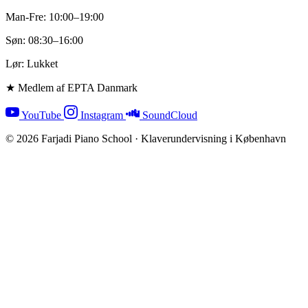
Man-Fre: 10:00–19:00
Søn: 08:30–16:00
Lør: Lukket
★ Medlem af EPTA Danmark
YouTube
Instagram
SoundCloud
© 2026 Farjadi Piano School · Klaverundervisning i København