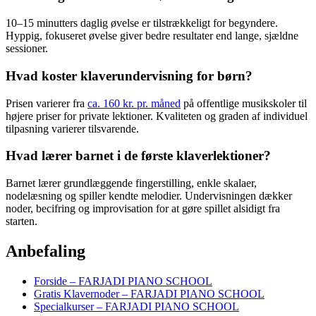
10–15 minutters daglig øvelse er tilstrækkeligt for begyndere.
Hyppig, fokuseret øvelse giver bedre resultater end lange, sjældne
sessioner.
Hvad koster klaverundervisning for børn?
Prisen varierer fra
ca. 160 kr. pr. måned
på offentlige musikskoler til
højere priser for private lektioner. Kvaliteten og graden af individuel
tilpasning varierer tilsvarende.
Hvad lærer barnet i de første klaverlektioner?
Barnet lærer grundlæggende fingerstilling, enkle skalaer,
nodelæsning og spiller kendte melodier. Undervisningen dækker
noder, becifring og improvisation for at gøre spillet alsidigt fra
starten.
Anbefaling
Forside – FARJADI PIANO SCHOOL
Gratis Klavernoder – FARJADI PIANO SCHOOL
Specialkurser – FARJADI PIANO SCHOOL