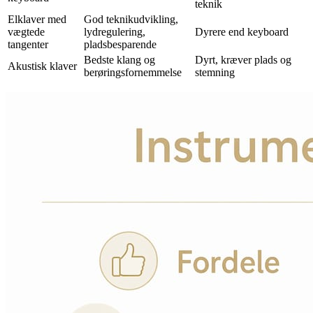
teknik
Elklaver med
God teknikudvikling,
vægtede
lydregulering,
Dyrere end keyboard
tangenter
pladsbesparende
Bedste klang og
Dyrt, kræver plads og
Akustisk klaver
berøringsfornemmelse
stemning